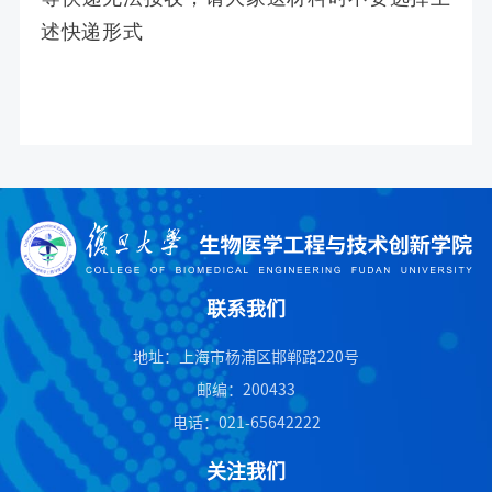
述快递形式
联系我们
地址：上海市杨浦区邯郸路220号
邮编：200433
电话：021-65642222
关注我们