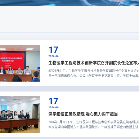
17
2026-06
生物医学工程与技术创新学院召开副院长任免宣布
5月21日中午，生物医学工程与技术创新学院副院长任免宣布大会在
童一明同志出席会议。会议由学院党委书记郭翌主持。学院全体教
创新学院副院长任免的决定：任命赵兴明同志、马煜同志担任学院
发言中回顾自2025年4月学院初...
17
2026-06
深学细悟正确政绩观 凝心聚力实干担当
2026年6月2日下午，生物医学工程与技术创新学院党委在湾谷科
本次党课由中国浦东干部学院副院长、一级巡视员郑金洲教授主讲
筑牢党员思想根基。郑金洲教授结合树立和践行正确政绩观学习教
为谁而树、树什么样的政绩、靠...