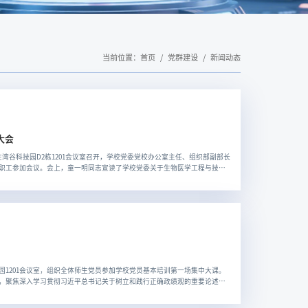
当前位置：
首页
党群建设
新闻动态
大会
湾谷科技园D2栋1201会议室召开，学校党委党校办公室主任、组织部副部长
职工参加会议。会上，童一明同志宣读了学校党委关于生物医学工程与技术
副院长（试用期一年），免去蒋益明同志的学院副院长职务。蒋益明同志在
技园1201会议室，组织全体师生党员参加学校党员基本培训第一场集中大课。
，聚焦深入学习贯彻习近平总书记关于树立和践行正确政绩观的重要论述，
育部署，从科学内涵、核心要义、实践要求三方面展开授课。他围绕“政绩