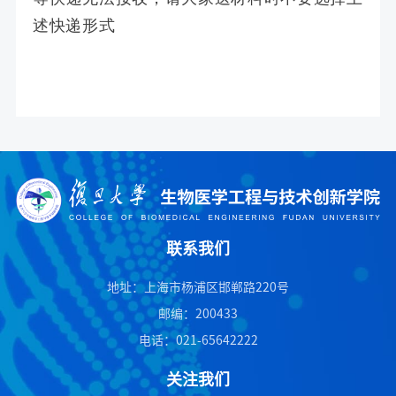
述快递形式
联系我们
地址：上海市杨浦区邯郸路220号
邮编：200433
电话：021-65642222
关注我们